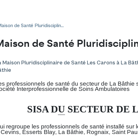
aison de Santé Pluridisciplin...
aison de Santé Pluridiscipli
a Maison Pluridisciplinaire de Santé Les Carons à La Bât
âthie
es professionnels de santé du secteur de La Bâthie 
ociété Interprofessionnelle de Soins Ambulatoires
SISA D
U
SECTEUR DE L
ui regroupe les professionnels de santé installé
sur 
Cevins, Esserts Blay, La Bâthie, Rognaix, Saint Paul