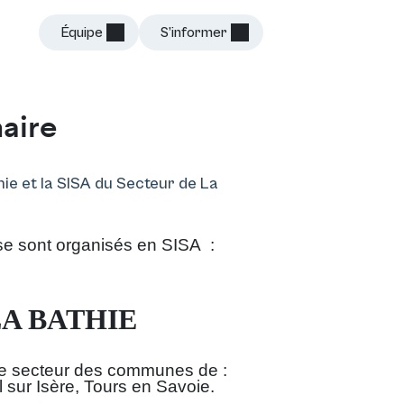
Équipe
S’informer
Connexion
naire
hie et la SISA du Secteur de La
se sont organisés en SISA :
A BATHIE
le secteur des communes de :
 sur Isère, Tours en Savoie.